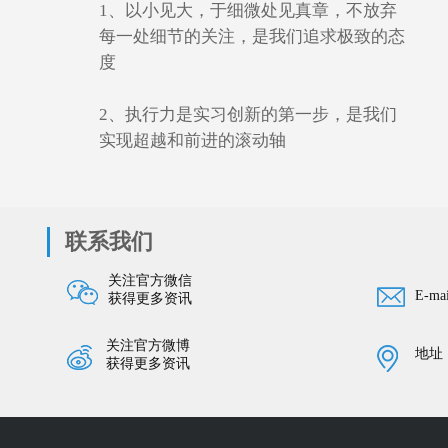
1、以小见大，于细微处见真章，不放弃
每一处细节的关注，是我们追求极致的态
度
2、执行力是实习创新的第一步，是我们
实现超越和前进的滚动轴
联系我们
关注官方微信
E-ma
获得更多资讯
关注官方微博
地址
获得更多资讯