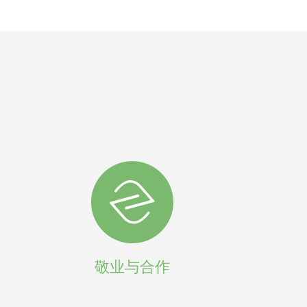
敬业与合作