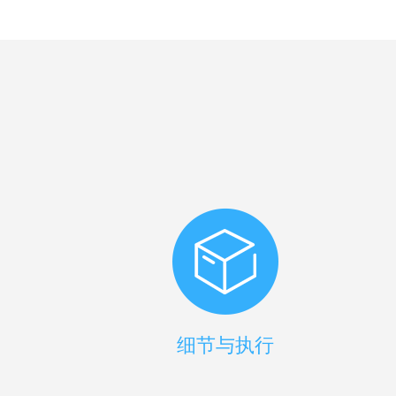
细节与执行